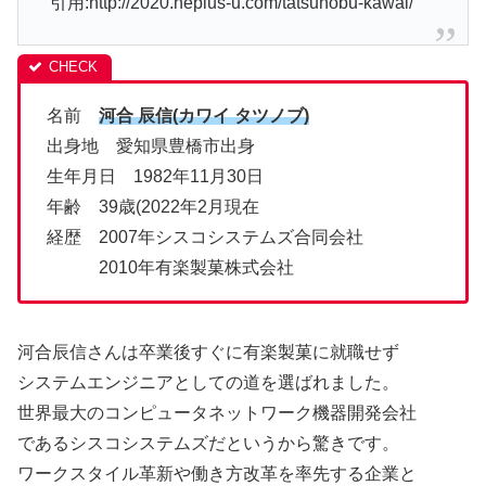
引用:http://2020.neplus-u.com/tatsunobu-kawai/
名前
河合 辰信(カワイ タツノブ)
出身地 愛知県豊橋市出身
生年月日 1982年11月30日
年齢 39歳(2022年2月現在
経歴 2007年シスコシステムズ合同会社
2010年有楽製菓株式会社
河合辰信さんは卒業後すぐに有楽製菓に就職せず
システムエンジニアとしての道を選ばれました。
世界最大のコンピュータネットワーク機器開発会社
であるシスコシステムズだというから驚きです。
ワークスタイル革新や働き方改革を率先する企業と