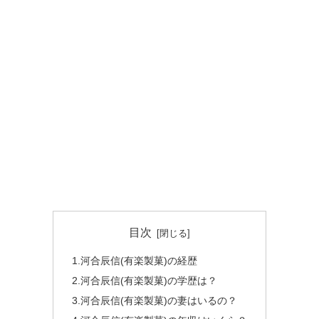
目次
1.河合辰信(有楽製菓)の経歴
2.河合辰信(有楽製菓)の学歴は？
3.河合辰信(有楽製菓)の妻はいるの？