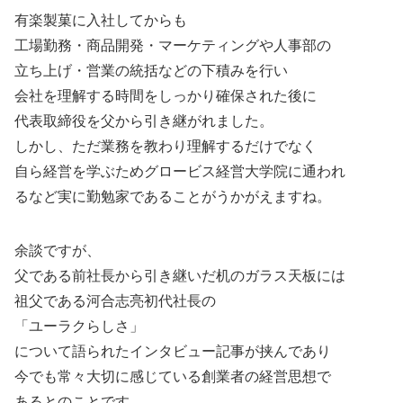
有楽製菓に入社してからも
工場勤務・商品開発・マーケティングや人事部の
立ち上げ・営業の統括などの下積みを行い
会社を理解する時間をしっかり確保された後に
代表取締役を父から引き継がれました。
しかし、ただ業務を教わり理解するだけでなく
自ら経営を学ぶためグロービス経営大学院に通われ
るなど実に勤勉家であることがうかがえますね。
余談ですが、
父である前社長から引き継いだ机のガラス天板には
祖父である河合志亮初代社長の
「ユーラクらしさ」
について語られたインタビュー記事が挟んであり
今でも常々大切に感じている創業者の経営思想で
あるとのことです。