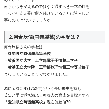
何もかもを変えるのではなく通すべき一本の柱を
しっかり支え受け継ぎ続けていることは誇らしい
事なのではないでしょうか。
2.河合辰信(有楽製菓)の学歴は？
河合辰信さんの学歴は
・愛知県立時習館高等学校
・横浜国立大学 工学部電子子情報工学科
・横浜国立大学院 工学部物理情報工学専攻修了
となっていることまでわかりました。
源に宝暦２年(1752年)という長い歴史を持ち
英知と愛に満ち溢れる教養人の育成を目標とする
「愛知県立時習館高校」
現在偏差値70