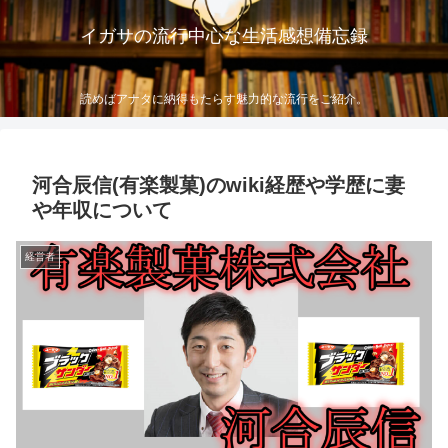
イガサの流行中心な生活感想備忘録
読めばアナタに納得もたらす魅力的な流行をご紹介。
河合辰信(有楽製菓)のwiki経歴や学歴に妻
や年収について
経営者