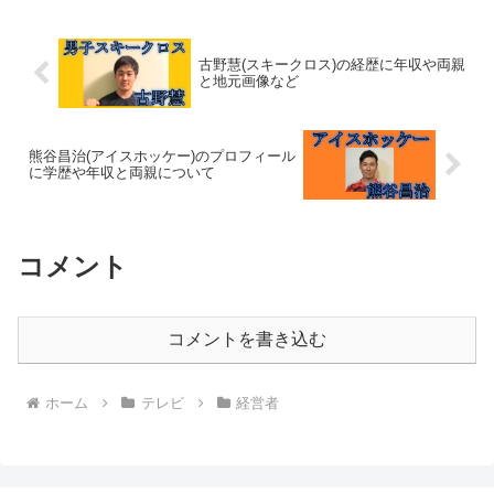
古野慧(スキークロス)の経歴に年収や両親
と地元画像など
熊谷昌治(アイスホッケー)のプロフィール
に学歴や年収と両親について
コメント
コメントを書き込む
ホーム
テレビ
経営者