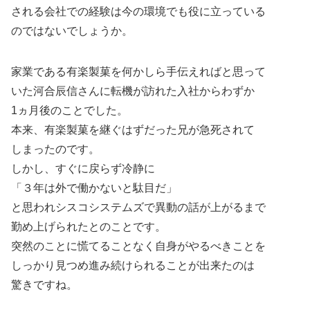
される会社での経験は今の環境でも役に立っている
のではないでしょうか。
家業である有楽製菓を何かしら手伝えればと思って
いた河合辰信さんに転機が訪れた入社からわずか
1ヵ月後のことでした。
本来、有楽製菓を継ぐはずだった兄が急死されて
しまったのです。
しかし、すぐに戻らず冷静に
「３年は外で働かないと駄目だ」
と思われシスコシステムズで異動の話が上がるまで
勤め上げられたとのことです。
突然のことに慌てることなく自身がやるべきことを
しっかり見つめ進み続けられることが出来たのは
驚きですね。