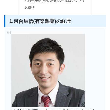
4.河合辰信(有楽製菓)の年収はいくら？
5.総括
1.河合辰信(有楽製菓)の経歴