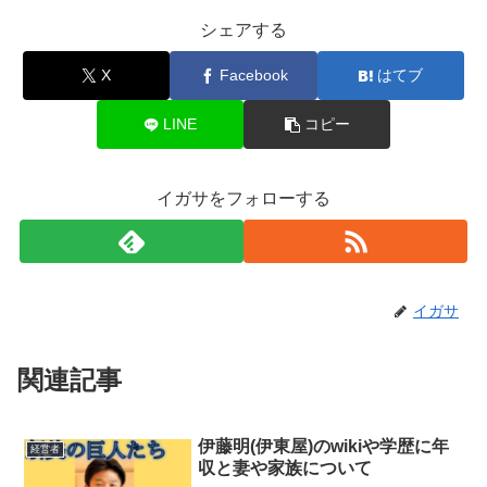
シェアする
X
Facebook
はてブ
LINE
コピー
イガサをフォローする
イガサ
関連記事
伊藤明(伊東屋)のwikiや学歴に年
経営者
収と妻や家族について