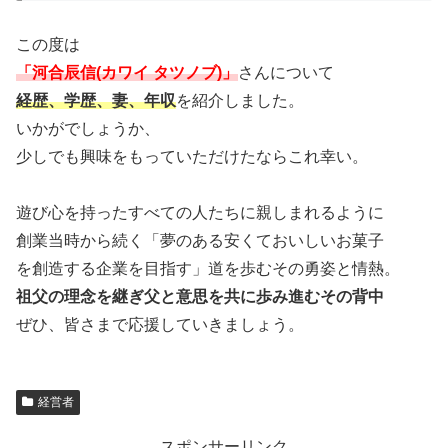
この度は
「河合辰信(カワイ タツノブ)」
さんについて
経歴、学歴、妻、年収
を紹介しました。
いかがでしょうか、
少しでも興味をもっていただけたならこれ幸い。
遊び心を持ったすべての人たちに親しまれるように
創業当時から続く「夢のある安くておいしいお菓子
を創造する企業を目指す」道を歩むその勇姿と情熱。
祖父の理念を継ぎ父と意思を共に歩み進むその背中
ぜひ、皆さまで応援していきましょう。
経営者
スポンサーリンク