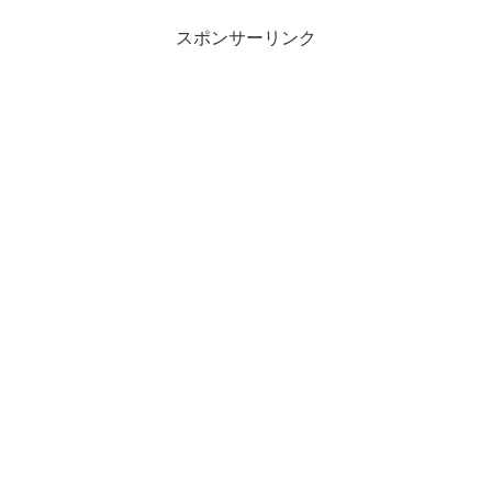
モーニング（朝...
スポンサーリンク