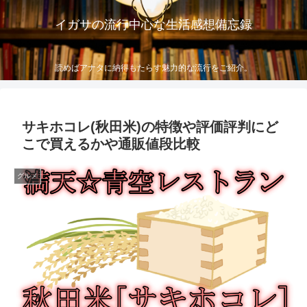
イガサの流行中心な生活感想備忘録
読めばアナタに納得もたらす魅力的な流行をご紹介。
サキホコレ(秋田米)の特徴や評価評判にど
こで買えるかや通販値段比較
グルメ