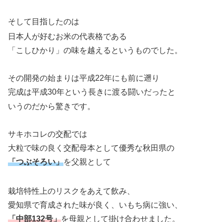
そして目指したのは
日本人が好むお米の代表格である
「こしひかり」の味を越えるというものでした。
その開発の始まりは平成22年にも前に遡り
完成は平成30年という長きに渡る闘いだったと
いうのだから驚きです。
サキホコレの交配では
大粒で味の良く交配母本として優秀な秋田県の
「つぶそろい」
を父親として
栽培特性上のリスクをあえて飲み、
愛知県で育成された味が良く、いもち病に強い、
「中部132号」
を母親として掛け合わせました。