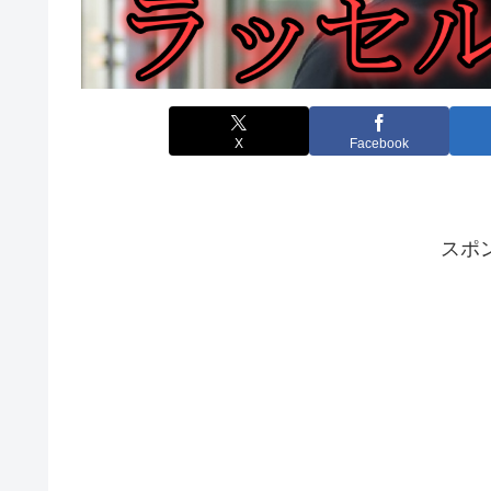
X
Facebook
スポ