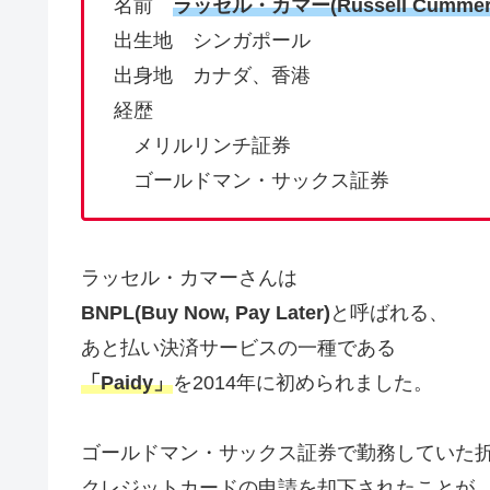
名前
ラッセル・カマー(
Russell Cumme
出生地 シンガポール
出身地 カナダ、香港
経歴
メリルリンチ証券
ゴールドマン・サックス証券
ラッセル・カマーさんは
BNPL(Buy Now, Pay Later)
と呼ばれる、
あと払い決済サービスの一種である
「Paidy」
を2014年に初められました。
ゴールドマン・サックス証券で勤務していた
クレジットカードの申請を却下されたことが