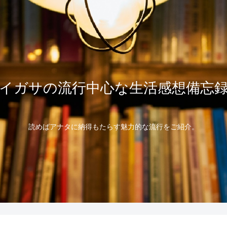
イガサの流行中心な生活感想備忘
読めばアナタに納得もたらす魅力的な流行をご紹介。