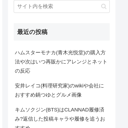
最近の投稿
ハムスターモナカ(青木光悦堂)の購入方
法や次はいつ再販かにアレンジとネット
の反応
安井レイコ(料理研究家)のwikiや会社に
おすすめ鍋つゆとグルメ画像
キムソクジン(BTS)はCLANNAD履修済
み?返信した投稿キャラや履修を追うお