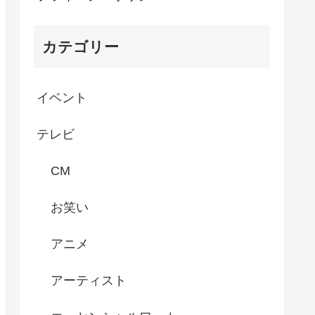
カテゴリー
イベント
テレビ
CM
お笑い
アニメ
アーティスト