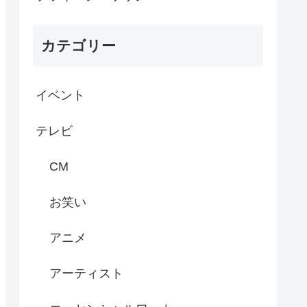
カテゴリー
イベント
テレビ
CM
お笑い
アニメ
アーティスト