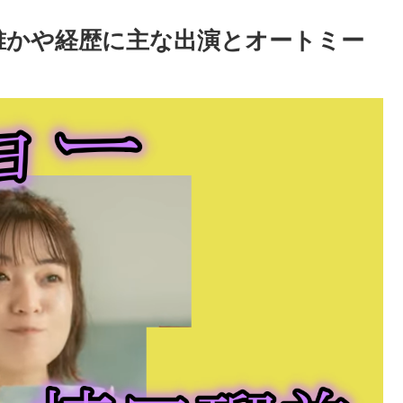
性は誰かや経歴に主な出演とオートミー