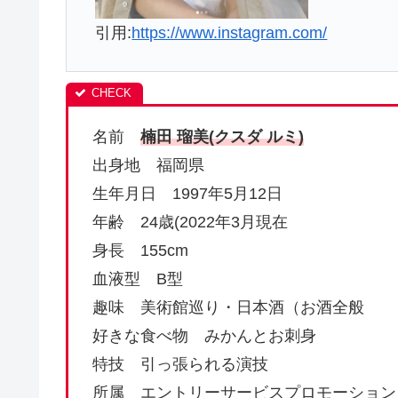
引用:
https://www.instagram.com/
名前
楠田 瑠美(クスダ ルミ)
出身地 福岡県
生年月日 1997年5月12日
年齢 24歳(2022年3月現在
身長 155cm
血液型 B型
趣味 美術館巡り・日本酒（お酒全般
好きな食べ物 みかんとお刺身
特技 引っ張られる演技
所属 エントリーサービスプロモーション