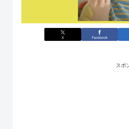
X
Facebook
スポ