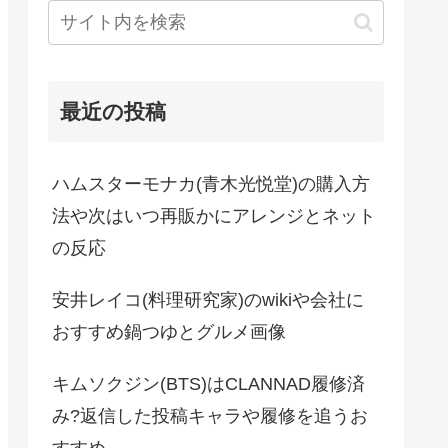
最近の投稿
ハムスターモナカ(青木光悦堂)の購入方
法や次はいつ再販かにアレンジとネット
の反応
安井レイコ(料理研究家)のwikiや会社に
おすすめ鍋つゆとグルメ画像
キムソクジン(BTS)はCLANNAD履修済
み?返信した投稿キャラや履修を追うお