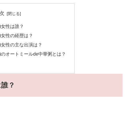
次
2)女性は誰？
22)女性の経歴は？
22)女性の主な出演は？
22)のオートミールde中華粥とは？
は誰？