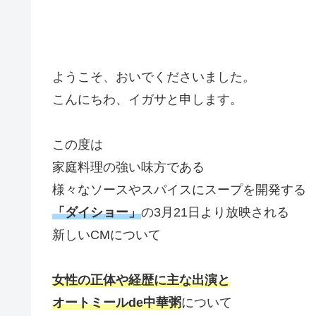
ようこそ、おいでくださいました。
こんにちわ、イガサと申します。
この度は
家庭料理の強い味方である
様々なソースやスパイスにスープを開発する
「ダイショー」
の3月21日より放映される
新しいCMについて
女性の正体や経歴に主な出演と
オートミールde中華粥
について