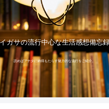
イガサの流行中心な生活感想備忘
読めばアナタに納得もたらす魅力的な流行をご紹介。