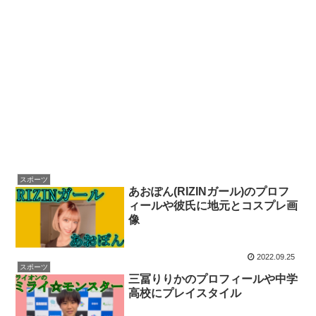
スポーツ
あおぽん(RIZINガール)のプロフ
ィールや彼氏に地元とコスプレ画
像
2022.09.25
スポーツ
三冨りりかのプロフィールや中学
高校にプレイスタイル