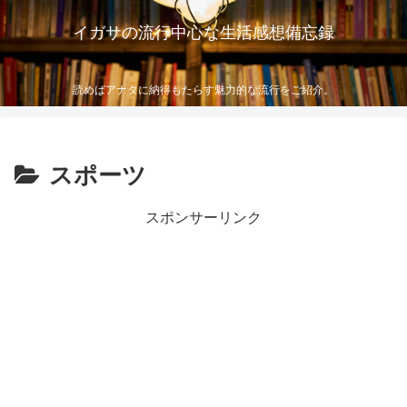
イガサの流行中心な生活感想備忘録
読めばアナタに納得もたらす魅力的な流行をご紹介。
スポーツ
スポンサーリンク