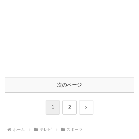
次のページ
次
1
2
へ
ホーム
テレビ
スポーツ