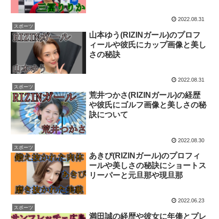
2022.08.31
スポーツ
山本ゆう(RIZINガール)のプロフ
ィールや彼氏にカップ画像と美し
さの秘訣
2022.08.31
スポーツ
荒井つかさ(RIZINガール)の経歴
や彼氏にゴルフ画像と美しさの秘
訣について
2022.08.30
スポーツ
あきぴ(RIZINガール)のプロフィ
ールや美しさの秘訣にショートス
リーパーと元旦那や現旦那
2022.06.23
スポーツ
満田誠の経歴や彼女に年俸とプレ