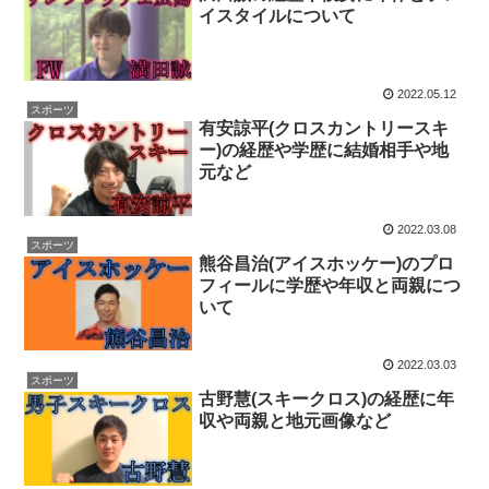
イスタイルについて
2022.05.12
スポーツ
有安諒平(クロスカントリースキ
ー)の経歴や学歴に結婚相手や地
元など
2022.03.08
スポーツ
熊谷昌治(アイスホッケー)のプロ
フィールに学歴や年収と両親につ
いて
2022.03.03
スポーツ
古野慧(スキークロス)の経歴に年
収や両親と地元画像など